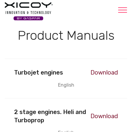
Xicoy
Product Manuals
Turbojet engines
Download
English
2 stage engines. Heli and
Download
Turboprop